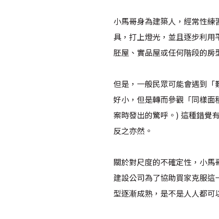
小馬哥身為建築人，經常性練
具，打上燈光，並且逐步利用
胚屋、實品屋或任何階段的房
但是，一般民眾可能會遇到「
好小，但是轉而參觀「同樣面
案時發出的驚呼。) 這種錯
反之亦然。
關於對尺度的不確定性，小馬
建設公司為了協助買家克服這
型逐漸成熟，是不是人人都可以