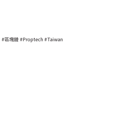
鏈 #Proptech #Taiwan