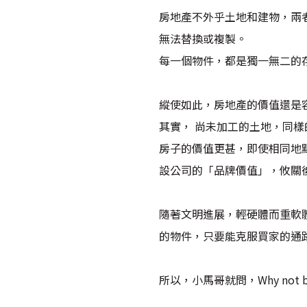
房地產不外乎土地和建物，兩
無法替換或複製。
每一個物件，都是獨一無二的
縱使如此，房地產的價值還是
其實， 尚未加工的土地，同
房子的價值更甚，即使相同地
設公司的「品牌價值」，攸關
隨著文明進展，輕硬體而重軟
的物件，只要能克服買家的通
所以，小馬哥就問，Why not b