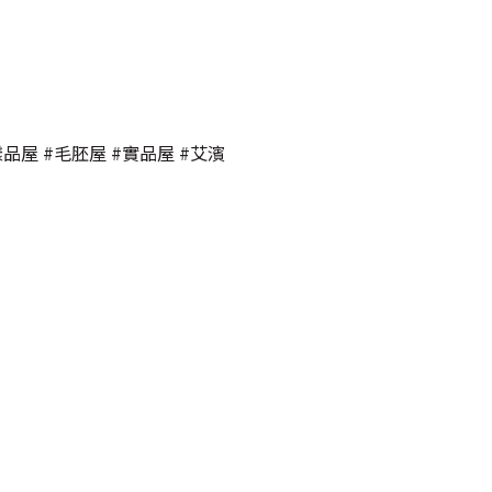
樣品屋 #毛胚屋 #實品屋 #艾濱