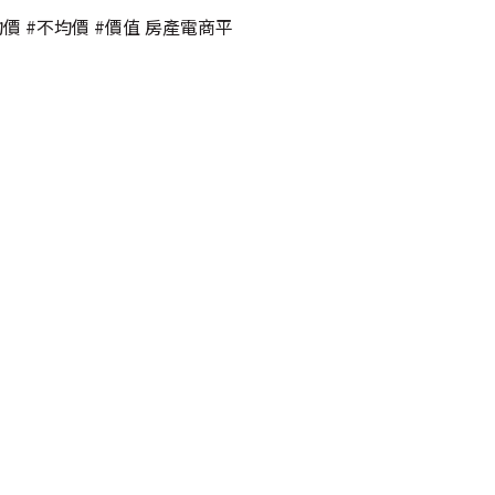
均價 #不均價 #價值 房產電商平