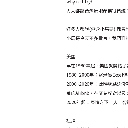
why not try?
人人都說台灣房地產業很傳統
好多人都說(包含小馬哥) 都
小馬哥今天不多費言，我們直
美國
早在1980年起，美國就開始
1980~2000年：逐漸從Exce
2000~2020年：此時網
道的Airbnb，在交易配對
2020年起：疫情之下，人
杜拜