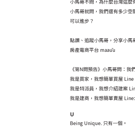
小馬哥不問，為什麼台灣這麼
小馬哥就問，我們還有多少空
可以進步？
點讚、追蹤小馬哥，分享小馬哥給更多朋
房產電商平台 maaūu
《第N問預告》小馬哥問：我
我是買家，我想簡單買屋 Line :
我是特派員，我想介紹建案 Line 
我是建商，我想簡單賣屋 Line: 
U
Being Unique. 只有一個。