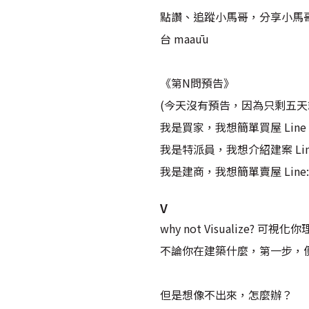
點讚、追蹤小馬哥，分享小馬哥給更
台 maaūu
《第N問預告》
(今天沒有預告，因為只剩五天
我是買家，我想簡單買屋 Line :
我是特派員，我想介紹建案 Line 
我是建商，我想簡單賣屋 Line: 
V
why not Visualize? 可視
不論你在建築什麼，第一步，
但是想像不出來，怎麼辦？