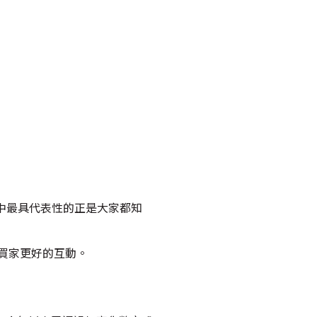
其中最具代表性的正是大家都知
與買家更好的互動。