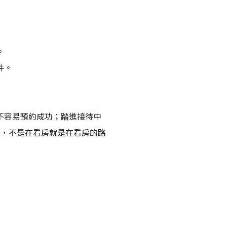
。
件。
不容易預約成功；踏進接待中
日，不是在看房就是在看房的路