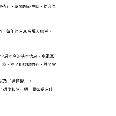
地帶」，當問題發生時，便容易
，每年約有20多萬人應考，
包含房地產的基本信息、水電瓦
行為，除了相應處罰外，甚至會
以及「選擇權」。
了想像和賭一把，買家還有什