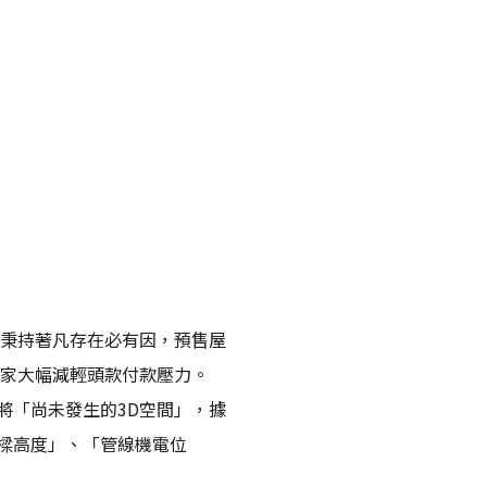
但秉持著凡存在必有因，預售屋
買家大幅減輕頭款付款壓力。
將「尚未發生的3D空間」，據
樑高度」、「管線機電位