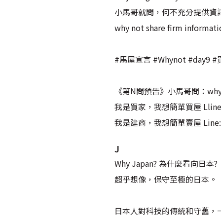
小馬哥就問，何不充分提供資訊
why not share firm informati
#馬屋宣言 #Whynot #day
《第N問預告》小馬哥問：why no
我是買家，我想簡單買屋 Lline :
我是建商，我想簡單賣屋 Line: 
J
Why Japan? 為什麼看向日本?
超乎想像，保守至極的日本。
日本人對科技的傳統和守舊，