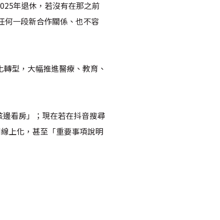
025年退休，若沒有在那之前
啟任何一段新合作關係、也不容
化轉型，大幅推進醫療、教育、
孩邊看房」；現在若在抖音搜尋
利線上化，甚至「重要事項說明