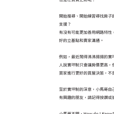
開始搜尋、開始練習尋找房子
支援？
有沒有可能更加善用網路特性
好的立基點和賣家溝通。
例如，最近鬧得沸沸揚揚的實
人說實坪制只會讓房價更高，
買家進行更好的買屋決策，不
至於實坪制的深意，小馬哥自
有興趣的朋友，請記得按讚或
小馬哥不問，How do I Know