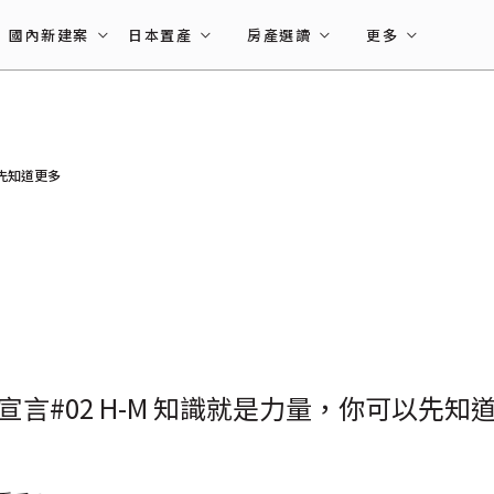
國內新建案
日本置產
房產選讀
更多
以先知道更多
宣言#02 H-M 知識就是力量，你可以先知