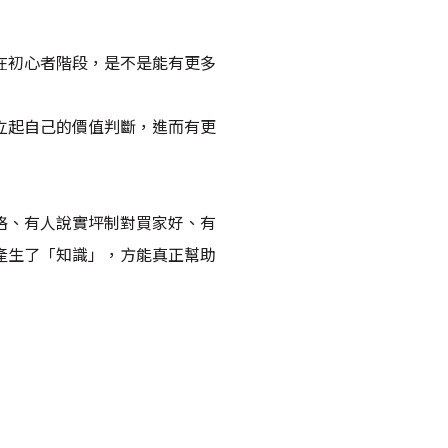
在初心者階段，是不是能有更多
立起自己的價值判斷，進而有更
格、有人說實坪制對買家好、有
產生了「知識」，方能真正幫助