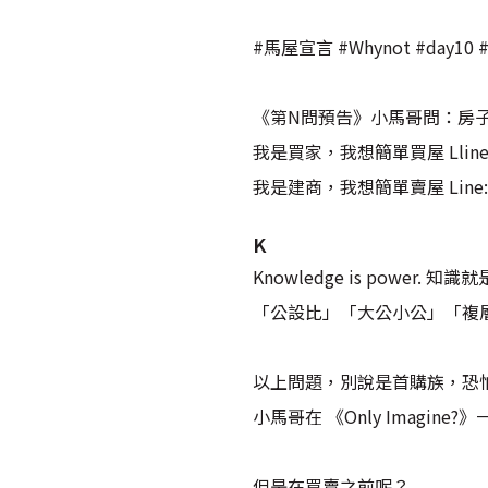
#馬屋宣言 #Whynot #day
《第N問預告》小馬哥問：房
我是買家，我想簡單買屋 Lline :
我是建商，我想簡單賣屋 Line: 
K
Knowledge is power. 知
「公設比」「大公小公」「複層」「夾層」
以上問題，別說是首購族，恐
小馬哥在 《Only Imag
但是在買賣之前呢？