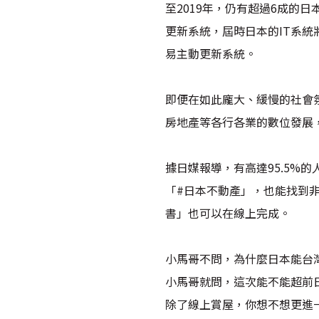
至2019年，仍有超過6成的
更新系統，屆時日本的IT系
易主動更新系統。
即便在如此龐大、緩慢的社會
房地產等各行各業的數位發展
據日媒報導，有高達95.5%
「#日本不動產」，也能找到
書」也可以在線上完成。
小馬哥不問，為什麼日本能台
小馬哥就問，這次能不能超前
除了線上賞屋，你想不想更進