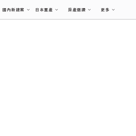
國內新建案
日本置產
房產選讀
更多