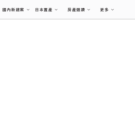
國內新建案
日本置產
房產選讀
更多