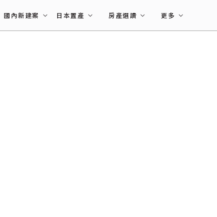
國內新建案
日本置產
房產選讀
更多