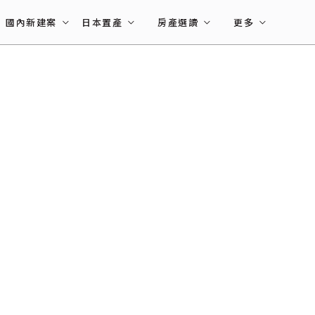
國內新建案
日本置產
房產選讀
更多