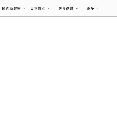
國內新建案
日本置產
房產選讀
更多