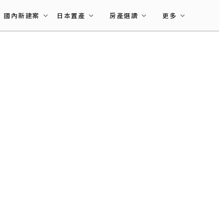
國內新建案
日本置產
房產選讀
更多