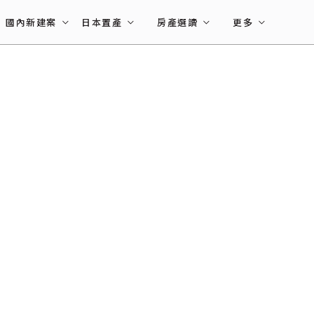
國內新建案
日本置產
房產選讀
更多