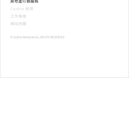
房地產行銷服務
Cookie 使用
工作機會
網站地圖
© Subtle Networks ALL RIGHTS RESERVED