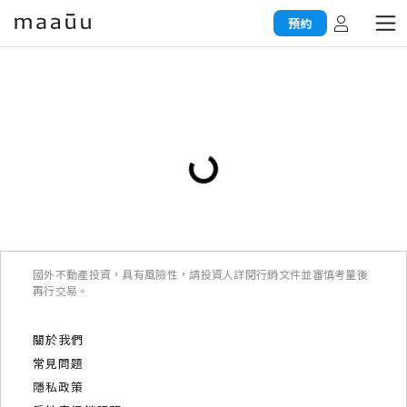
預約
國外不動產投資，具有風險性，請投資人詳閱行銷文件並審慎考量後
再行交易。
關於我們
常見問題
隱私政策