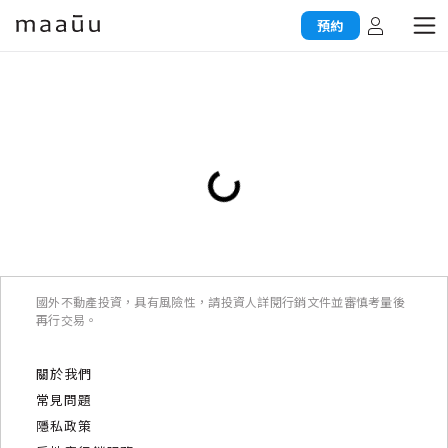
預約
國外不動產投資，具有風險性，請投資人詳閱行銷文件並審慎考量後
再行交易。
關於我們
常見問題
隱私政策