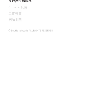
房地產行銷服務
Cookie 使用
工作機會
網站地圖
© Subtle Networks ALL RIGHTS RESERVED