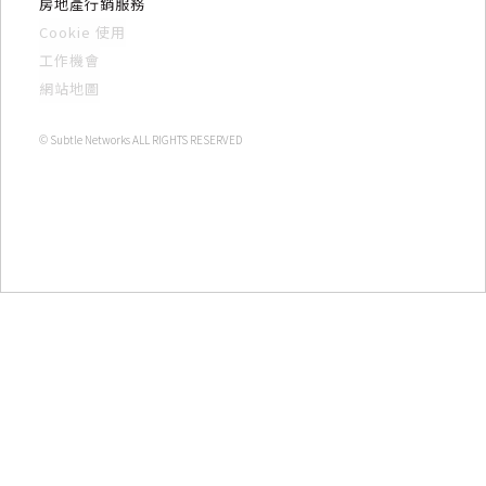
房地產行銷服務
Cookie 使用
工作機會
網站地圖
© Subtle Networks ALL RIGHTS RESERVED