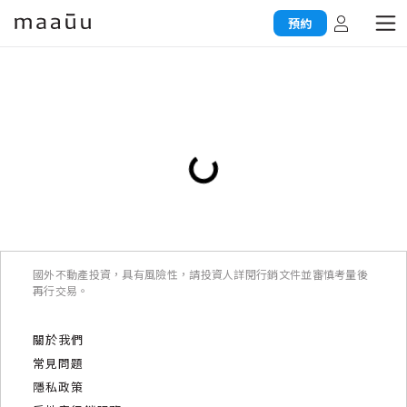
預約
國外不動產投資，具有風險性，請投資人詳閱行銷文件並審慎考量後
再行交易。
關於我們
常見問題
隱私政策