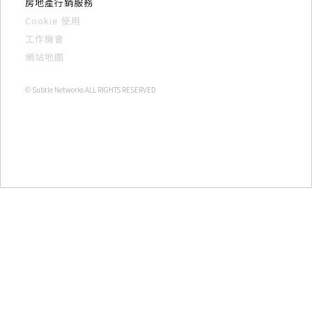
房地產行銷服務
Cookie 使用
工作機會
網站地圖
© Subtle Networks ALL RIGHTS RESERVED