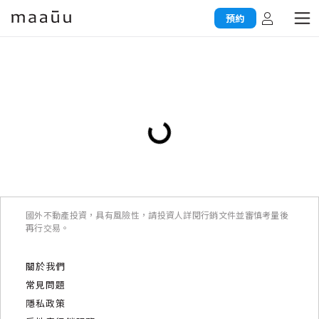
預約
國外不動產投資，具有風險性，請投資人詳閱行銷文件並審慎考量後
再行交易。
關於我們
常見問題
隱私政策