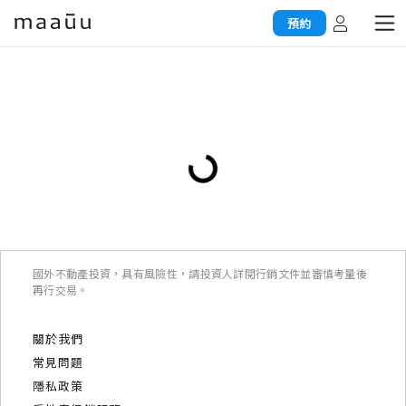
預約
國外不動產投資，具有風險性，請投資人詳閱行銷文件並審慎考量後
再行交易。
關於我們
常見問題
隱私政策