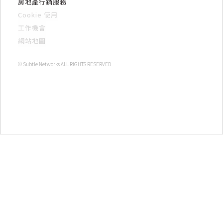
房地產行銷服務
Cookie 使用
工作機會
網站地圖
© Subtle Networks ALL RIGHTS RESERVED