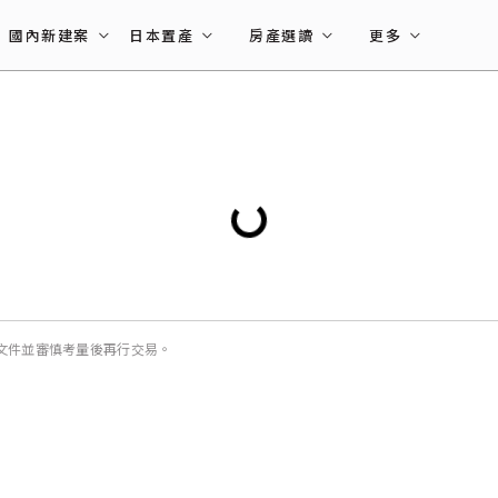
國內新建案
日本置產
房產選讀
更多
文件並審慎考量後再行交易。