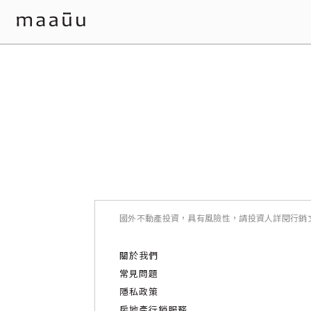
國外不動產投資，具有風險性，請投資人詳閱行銷
關於我們
常見問題
隱私政策
房地產行銷服務