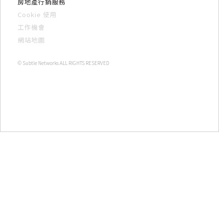
房地產行銷服務
Cookie 使用
工作機會
網站地圖
© Subtle Networks ALL RIGHTS RESERVED