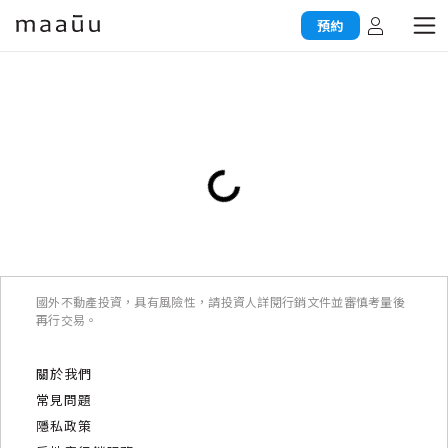
預約
國外不動產投資，具有風險性，請投資人詳閱行銷文件並審慎考量後
再行交易。
關於我們
常見問題
隱私政策