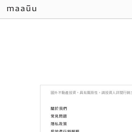
國外不動產投資，具有風險性，請投資人詳閱行銷
關於我們
常見問題
隱私政策
房地產行銷服務