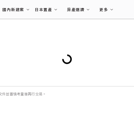
國內新建案
日本置產
房產選讀
更多
文件並審慎考量後再行交易。