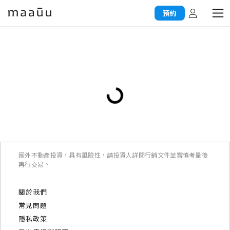
預約
國外不動產投資，具有風險性，請投資人詳閱行銷文件並審慎考量後
再行交易。
關於我們
常見問題
隱私政策