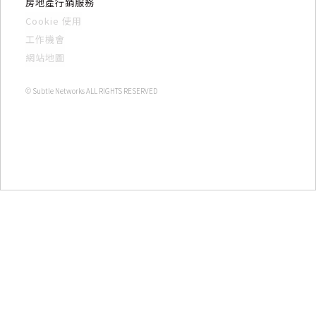
房地產行銷服務
Cookie 使用
工作機會
網站地圖
© Subtle Networks ALL RIGHTS RESERVED