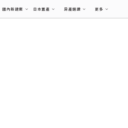
國內新建案
日本置產
房產選讀
更多