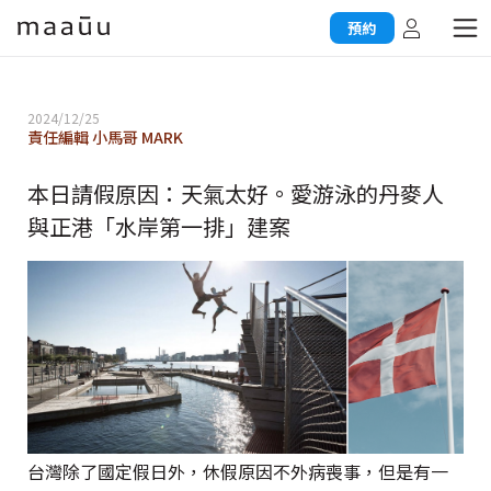
預約
2024/12/25
責任編輯 小馬哥 MARK
本日請假原因：天氣太好。愛游泳的丹麥人
與正港「水岸第一排」建案
台灣除了國定假日外，休假原因不外病喪事，但是有一