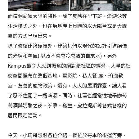
而這個愛曬太陽的特性，除了反映在早下班、愛游泳等
生活模式之外，也在房地產上具體的以大陽台或是大露
臺的方式呈現出來。
除了修復建築硬體外，建築師們以現代的設計引進絕佳
的光線和空氣( 以及不會忽冷忽熱的自來水)，另外
Kampus最令人感到振奮的絕對是社區的經營。大量的社
交空間遍布在整個基地，電影院、私人餐 廳、瑜珈教
室、友善的寵物政策，還有，大大的屋頂露臺，讓人看
了忍不住開了一瓶啤酒。同時，社區也經常性地舉辦葡
萄酒與奶酪之夜、拳擊、寫生、皮拉提斯等各式各樣的
居民限定活動。
今天，小馬哥想跟各位介紹一個位於哥本哈根運河旁、