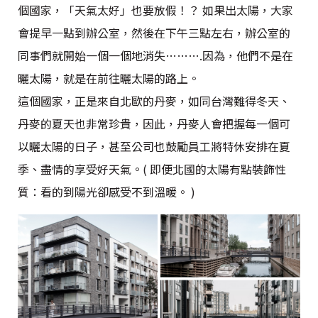
個國家，「天氣太好」也要放假！？ 如果出太陽，大家
會提早一點到辦公室，然後在下午三點左右，辦公室的
同事們就開始一個一個地消失……….因為，他們不是在
曬太陽，就是在前往曬太陽的路上。
這個國家，正是來自北歐的丹麥，如同台灣難得冬天、
丹麥的夏天也非常珍貴，因此，丹麥人會把握每一個可
以曬太陽的日子，甚至公司也鼓勵員工將特休安排在夏
季、盡情的享受好天氣。( 即便北國的太陽有點裝飾性
質：看的到陽光卻感受不到溫暖。 )