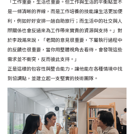
「工作重要，生活也重要。但工作與生活的平衡點並不
是一條清晰的界線，而是工作培養的技能讓生活更加便
利，例如好好安排一趟自助旅行；而生活中的社交與人
際關係也會反過來為工作帶來寶貴的資源與支持。」對
於李政澔來說，「老闆的意見很重要，下屬執行過程中
的反饋也很重要，當你用整體視角去看待，會發現這些
需求並不衝突，反而彼此支持。」
正是這樣的包容性與整合能力，讓他能在各種情境中找
到協調點，並建立起一支堅實的技術團隊。