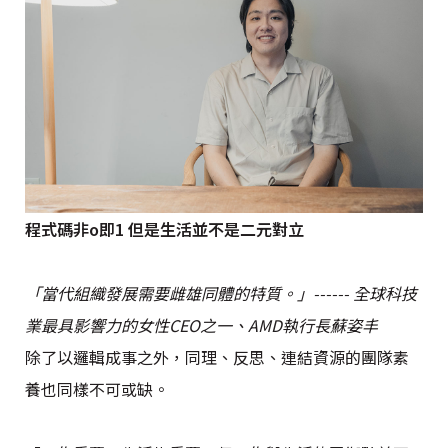
程式碼非o即1 但是生活並不是二元對立
「當代組織發展需要雌雄同體的特質。」------ 全球科技
業最具影響力的女性CEO之一、AMD執行長蘇姿丰
除了以邏輯成事之外，同理、反思、連結資源的團隊素
養也同樣不可或缺。