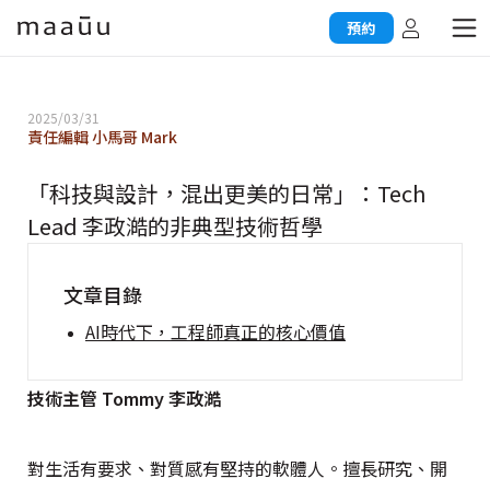
預約
2025/03/31
責任編輯 小馬哥 Mark
「科技與設計，混出更美的日常」：Tech
Lead 李政澔的非典型技術哲學
文章目錄
AI時代下，工程師真正的核心價值
技術主管 Tommy 李政澔
對生活有要求、對質感有堅持的軟體人。擅長研究、開