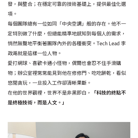
發，與整合；在穩定可靠的技術基礎上，提供最佳化選
項。
每個團隊總有一位如同「中央空調」般的存在。他不一
定特別做了什麼，但總能精準地感知到每個人的需求，
悄然無聲地平衡著團隊內外的各種衝突。Tech Lead 李
政澔就是這樣一位人物。
愛打網球、喜歡卡通小怪物，偶爾也會忍不住手滑購
物；辦公室裡常常能見到他在修修門、吃吃餅乾，看似
悠閒貪玩，一旦投入工作卻清晰果斷。
在他的世界觀裡，世界不是非黑即白，
「科技的終點不
是終極技術，而是人文。」