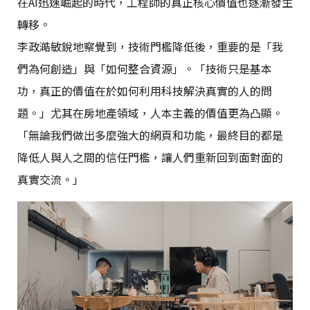
在AI迅速崛起的時代，工程師的真正核心價值也逐漸發生
轉移。
李政澔敏銳地察覺到，技術門檻降低後，重要的是「我
們為何創造」與「如何整合資源」。「技術只是基本
功，真正的價值在於如何利用科技解決真實的人的問
題。」尤其在房地產領域，人本主義的價值更為凸顯。
「無論我們做出多麼強大的網頁和功能，最終目的都是
降低人與人之間的信任門檻，讓人們重新回到面對面的
真實交流。」