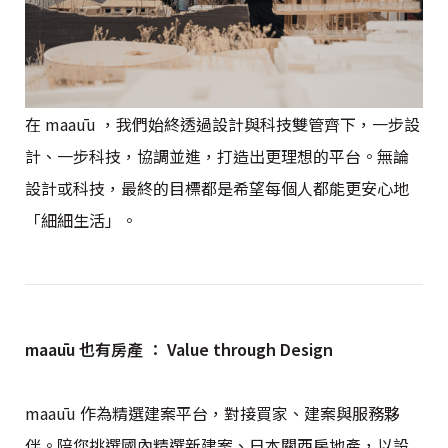
在 maaūu ，我們始終透過設計與科技雙管齊下，一步設
計、一步科技，協調並進，打造出更理想的平台。無論
設計或科技，最終的目標都是希望每個人都能更安心地
「細細生活」。
maaūu
也有房產 ： Value through Design
maaūu 作為精選建案平台，對接買家、建案與服務夥
伴。陪您挑選國內精選新建案、日本關西房地產，以設