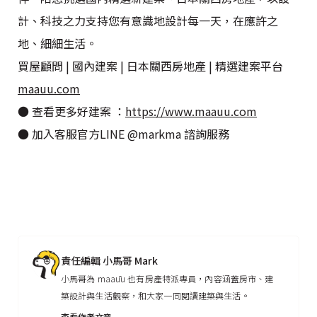
計、科技之力支持您有意識地設計每一天，在應許之
地、細細生活。
買屋顧問 | 國內建案 | 日本關西房地產 | 精選建案平台
maauu.com
● 查看更多好建案 ：
https://www.maauu.com
● 加入客服官方LINE @markma 諮詢服務
責任編輯 小馬哥 Mark
小馬哥為 maaūu 也有房產特派專員，內容涵蓋房市、建
築設計與生活觀察，和大家一同閱讀建築與生活。
查看作者文章