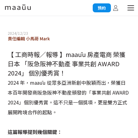
預約
2024/12/23
責任編輯 小馬哥 Mark
【 工商時報／報導 】maaūu 房產電商 榮獲
日本 「阪急阪神不動產 事業共創 AWARD
2024」 個別優秀賞！
2024 年，maaūu 從眾多亞洲新創中脫穎而出，榮獲日
本百年開發商阪急阪神不動産頒發的「事業共創 AWARD
2024」個別優秀賞。這不只是一個獎項，更是雙方正式
展開跨境合作的起點。
這篇報導提到幾個關鍵：