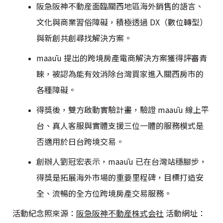
阪急阪神不動産面臨關西地區海外銷售的語言、
文化與商業習俗障礙，積極透過 DX（數位轉型）
與新創共創尋找解決方案。
maaūu 提出的跨境房產電商解決方案獲得評審青
睞，被認為能有效消除台灣買家進入關西房市的
各種障礙。
得獎後，雙方啟動實驗計畫，驗證 maaūu 線上平
台、真人客服與實體支援三位一體的服務模式是
否適用於日台跨境交易。
創辦人劉冠宏表示，maaūu 已在台灣站穩腳步，
得獎是拓展海外市場的重要里程碑，目標打造安
全、流暢的全方位跨境房產交易服務。
活動紀念照來源：
阪急阪神不動産株式会社
活動網址：