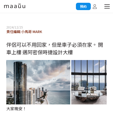
預約
2024/12/25
責任編輯 小馬哥 MARK
伴侶可以不用回家，但是車子必須在家。 開
車上樓 邁阿密保時捷設計大樓
大家晚安！