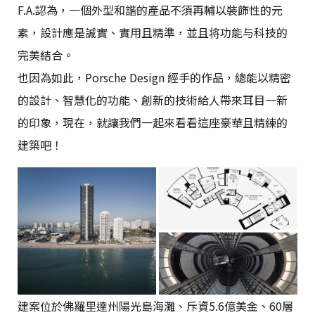
F.A.認為，一個外型和諧的產品不須再輔以裝飾性的元
素，設計應是誠實、實用且精準，並且将功能与科技的
完美結合。
也因為如此，Porsche Design 經手的作品，總能以精密
的設計、智慧化的功能、創新的技術給人帶來耳目一新
的印象，現在，就讓我們一起來看看這座豪華且精練的
建築吧！
建案位於佛羅里達州陽光島海灘、斥資5.6億美金、60層