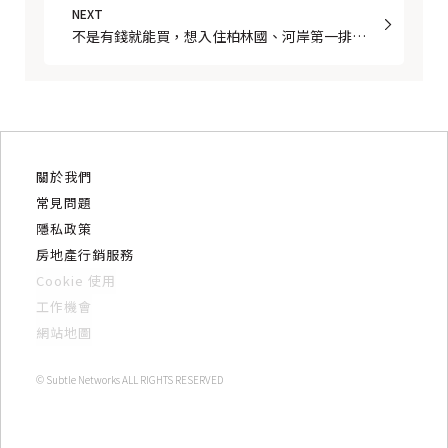
NEXT
不是有錢就能買，想入住柏林國、河岸第一排建
案嗎
關於我們
常見問題
隱私政策
房地產行銷服務
Cookie 使用
工作機會
網站地圖
© Subtle Networks ALL RIGHTS RESERVED