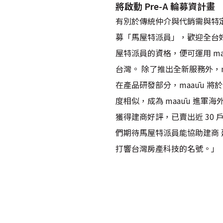
將啟動 Pre-A 輪募資計畫
有別於傳統仲介與代銷需與特定
募「馬屋特派員」，歡迎全台
屋特派員的資格，便可運用 m
台灣。 除了推出全新服務外，m
在產品研發部分，maaūu 
度相似，成為 maaūu 進軍海
獲得建商好評，已賣出近 30
們期待馬屋特派員能協助建商
打響台灣房產科技的名號。」