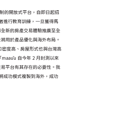
機制的開放式平台，自即日起招
者進行教育訓練，一旦獲得馬
將全新的房產交易體驗推廣至全
資金將用於產品優化與海外布局。
人口密度高、房屋形式也與台灣高
aaūu 自今年 2 月封測以來
產交易平台有其存在的必要性。我
將成功模式複製到海外，成功