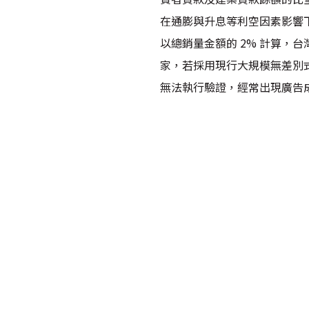
在通膨與升息等利空因素影響
以總銷量金額的 2% 計算，
家，若採用現行大規模無差別
無法執行驗證，經常出現廣告