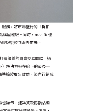
特派員」服務，將市場盛行的「折扣
屋體驗。同時，maaūu 也
成功經驗複製到海外市場。
雙方打造優質的買賣交易體驗，過
線下）解決方案在線下的最後一
精準追蹤廣告效益、節省行銷成
數據也顯示，建築貸款餘額佔消
推案量可望維持榮景。不過，