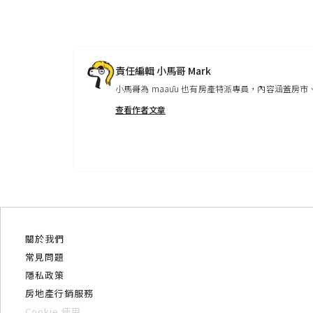
責任編輯 小馬哥 Mark
小馬哥為 maaūu 也有房產特派專員，內容涵蓋
查看作者文章
關於我們
常見問題
隱私政策
房地產行銷服務
Cookie 使用