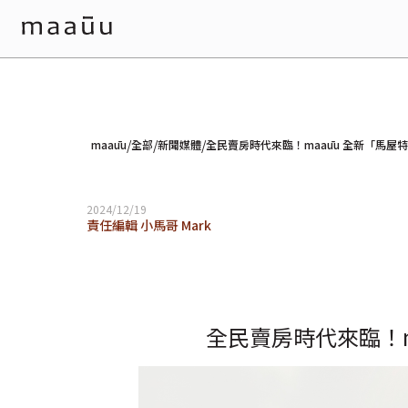
/
/
/
maaūu
全部
新聞媒體
全民賣房時代來臨！maaūu 全新「馬屋特
2024/12/19
責任編輯 小馬哥 Mark
全民賣房時代來臨！m