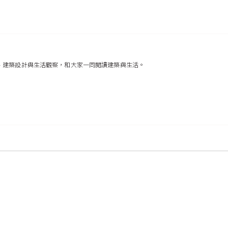
房市、建築設計與生活觀察，和大家一同閱讀建築與生活。