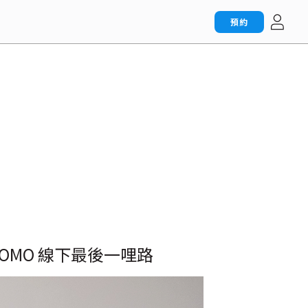
預約
OMO 線下最後一哩路