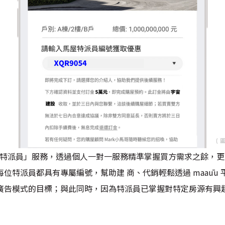
馬屋特派員」服務，透過個人一對一服務精準掌握買方需求之餘，
位特派員都具有專屬編號，幫助建 商、代銷輕鬆透過 maaūu
廣告模式的目標；與此同時，因為特派員已掌握對特定房源有興