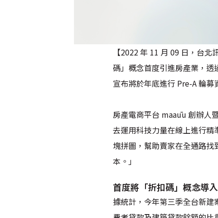
【2022 年 11 月 09 
碼」概念首度引進房產業，透過
宣布將於年底進行 Pre-A
房產電商平台 maaūu 創辦
去運用科技力量在線上進行精準
塊拼圖，幫助賣家在全通路找
本。」
首度將「折扣碼」概念導入
據統計，今年第三季全台新建案
費者貸款及建築貸款餘額的比