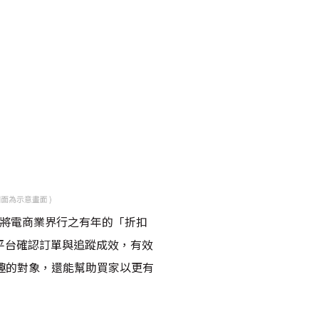
更將電商業界行之有年的「折扣
 平台確認訂單與追蹤成效，有效
趣的對象，還能幫助買家以更有