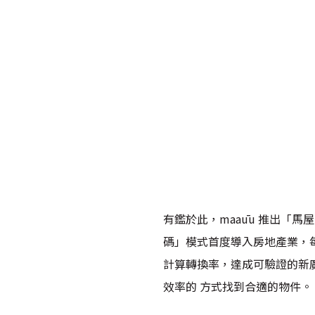
有鑑於此，maaūu 推出「
碼」模式首度導入房地產業，每
計算轉換率，達成可驗證的新
效率的 方式找到合適的物件。