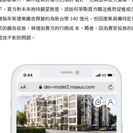
下，買方對未來抱持觀望態度，該如何爭取買方關注進而促進成
台灣每年新建案廣告預算約為新台幣 340 億元，但因建案具備特
式的廣告投放，將增加賣方的行銷成 本。再者，因為賣家投放的
成效不彰的問題。