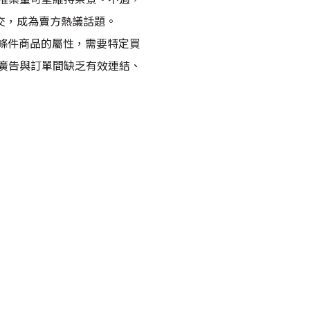
交，成為賣方熱議話題。
定條件商品的屬性，需要特定買
廣告與訂單間缺乏有效連結、