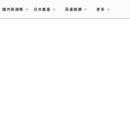
國內新建案
日本置產
房產選讀
更多