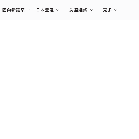
國內新建案
日本置產
房產選讀
更多