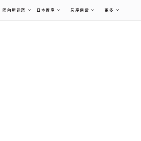
國內新建案
日本置產
房產選讀
更多