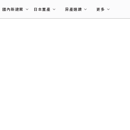
國內新建案
日本置產
房產選讀
更多